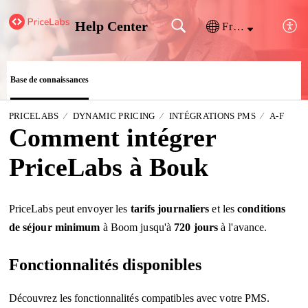
Help Center
Français (France)
Base de connaissances
PRICELABS
DYNAMIC PRICING
INTÉGRATIONS PMS
A-F
Comment intégrer
PriceLabs à Bouk
PriceLabs peut envoyer les
tarifs journaliers
et les
conditions
de séjour minimum
à Boom jusqu'à
720 jours
à l'avance.
Fonctionnalités disponibles
Découvrez les fonctionnalités compatibles avec votre PMS.