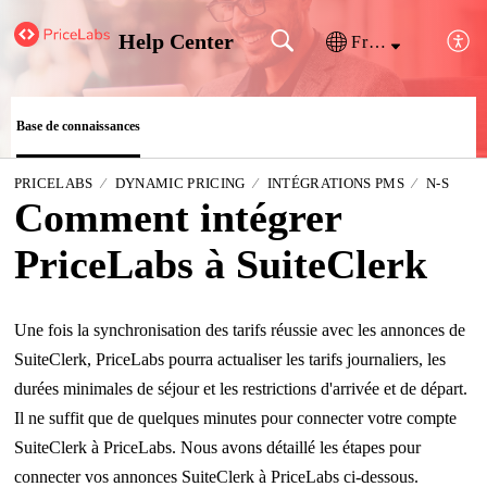
Help Center
Français (France)
Base de connaissances
PRICELABS
DYNAMIC PRICING
INTÉGRATIONS PMS
N-S
Comment intégrer
PriceLabs à SuiteClerk
Une fois la synchronisation des tarifs réussie avec les annonces de
SuiteClerk, PriceLabs pourra actualiser les tarifs journaliers, les
durées minimales de séjour et les restrictions d'arrivée et de départ.
Il ne suffit que de quelques minutes pour connecter votre compte
SuiteClerk à PriceLabs. Nous avons détaillé les étapes pour
connecter vos annonces SuiteClerk à PriceLabs ci-dessous.