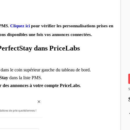
e PMS.
Cliquez ici
pour vérifier les personnalisations prises en
ons disponibles une fois vos annonces connectées.
PerfectStay dans PriceLabs
dans le coin supérieur gauche du tableau de bord.
Stay
dans la liste PMS.
er des annonces à votre compte PriceLabs
.
S