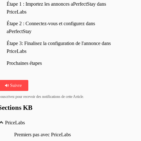
Étape 1 : Importez les annonces aPerfectStay dans
PriceLabs
Étape 2 : Connectez-vous et configurez dans
aPerfectStay
Étape 3: Finalisez la configuration de l'annonce dans
PriceLabs
Prochaines étapes
Suivre
ouscrivez pour recevoir des notifications de cette Article.
Sections KB
PriceLabs
Premiers pas avec PriceLabs