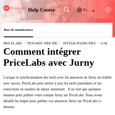
Help Center
Français (France)
Base de connaissances
PRICELABS
DYNAMIC PRICING
INTÉGRATIONS PMS
G-M
Comment intégrer
PriceLabs avec Jurny
Lorsque la synchronisation des tarifs avec les annonces de Jurny est établie
avec succès, PriceLabs peut mettre à jour les tarifs journaliers et les
restrictions en matière de séjour minimum. Il ne faut que quelques
minutes pour publier votre compte Jurny sur PriceLabs. Nous avons
détaillé les étapes pour publier vos annonces Jurny sur PriceLabs ci-
dessous :