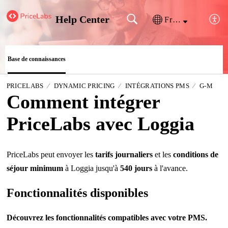
Help Center
Français (France)
Base de connaissances
PRICELABS
DYNAMIC PRICING
INTÉGRATIONS PMS
G-M
Comment intégrer
PriceLabs avec Loggia
PriceLabs peut envoyer les
tarifs journaliers
et les
conditions de
séjour minimum
à Loggia jusqu'à
540 jours
à l'avance.
Fonctionnalités disponibles
Découvrez les fonctionnalités compatibles avec votre PMS.