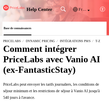
Help Center
Français (France)
Base de connaissances
PRICELABS
DYNAMIC PRICING
INTÉGRATIONS PMS
T-Z
Comment intégrer
PriceLabs avec Vanio AI
(ex-FantasticStay)
PriceLabs peut envoyer les tarifs journaliers, les conditions de
séjour minimum et les restrictions de séjour à Vanio AI jusqu'à
540 jours à l'avance.