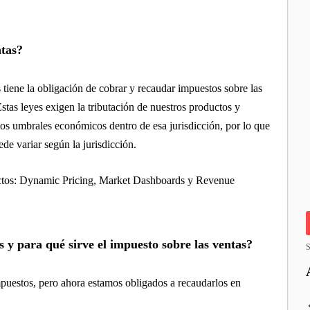
ntas?
 tiene la obligación de cobrar y recaudar impuestos sobre las
 Estas leyes exigen la tributación de nuestros productos y
rtos umbrales económicos dentro de esa jurisdicción, por lo que
ede variar según la jurisdicción.
oductos: Dynamic Pricing, Market Dashboards y Revenue
s y para qué sirve el impuesto sobre las ventas?
S
mpuestos, pero ahora estamos obligados a recaudarlos en