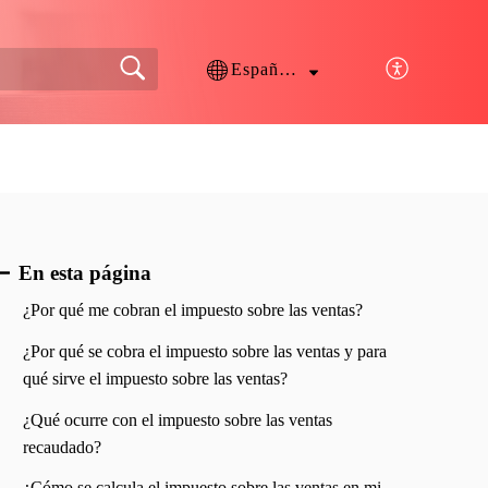
Español (España)
En esta página
¿Por qué me cobran el impuesto sobre las ventas?
¿Por qué se cobra el impuesto sobre las ventas y para
qué sirve el impuesto sobre las ventas?
¿Qué ocurre con el impuesto sobre las ventas
recaudado?
¿Cómo se calcula el impuesto sobre las ventas en mi