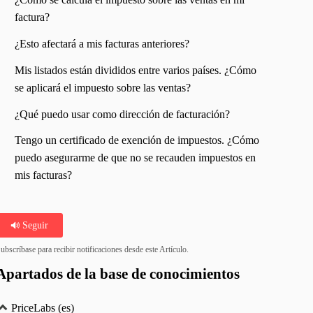
factura?
¿Esto afectará a mis facturas anteriores?
Mis listados están divididos entre varios países. ¿Cómo
se aplicará el impuesto sobre las ventas?
¿Qué puedo usar como dirección de facturación?
Tengo un certificado de exención de impuestos. ¿Cómo
puedo asegurarme de que no se recauden impuestos en
mis facturas?
Seguir
ubscríbase para recibir notificaciones desde este Artículo.
Apartados de la base de conocimientos
PriceLabs (es)