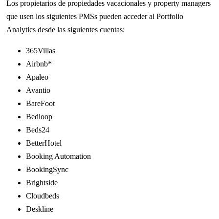
Los propietarios de propiedades vacacionales y property managers
que usen los siguientes PMSs pueden acceder al P
ortfolio
Analytics
desde las siguientes cuentas:
365Villas
Airbnb
*
Apaleo
Avantio
BareFoot
Bedloop
Beds24
BetterHotel
Booking Automation
BookingSync
Brightside
Cloudbeds
Deskline