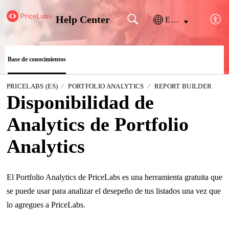
Help Center
Español (España)
Base de conocimientos
PRICELABS (ES)
PORTFOLIO ANALYTICS
REPORT BUILDER
Disponibilidad de
Analytics de Portfolio
Analytics
El Portfolio Analytics de PriceLabs es una herramienta gratuita que
se puede usar para analizar el desepeño de tus listados una vez que
lo agregues a PriceLabs.