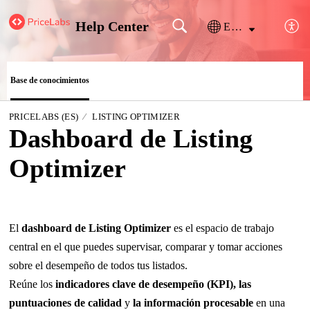
Help Center
Español (España)
Base de conocimientos
PRICELABS (ES)
LISTING OPTIMIZER
Dashboard de Listing
Optimizer
El
dashboard de Listing Optimizer
es el espacio de trabajo
central en el que puedes supervisar, comparar y tomar acciones
sobre el desempeño de todos tus listados.
Reúne los
indicadores clave de desempeño (KPI), las
puntuaciones de calidad
y
la información procesable
en una