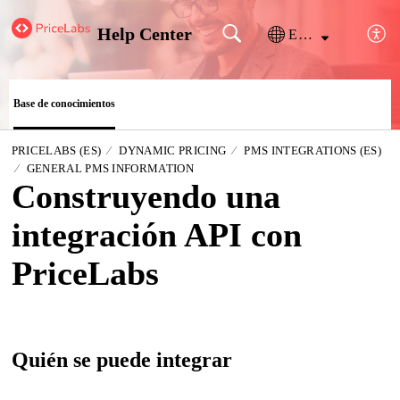
Help Center
Español (España)
Base de conocimientos
PRICELABS (ES)
DYNAMIC PRICING
PMS INTEGRATIONS (ES)
GENERAL PMS INFORMATION
Construyendo una
integración API con
PriceLabs
Quién se puede integrar