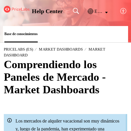
Help Center
Español (España)
Base de conocimientos
PRICELABS (ES)
MARKET DASHBOARDS
MARKET
DASHBOARD
Comprendiendo los
Paneles de Mercado -
Market Dashboards
Los mercados de alquiler vacacional son muy dinámicos
y, luego de la pandemia, han experimentado una