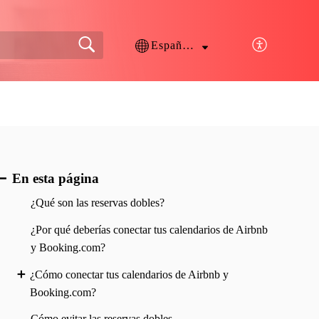
Español (España)
En esta página
¿Qué son las reservas dobles?
¿Por qué deberías conectar tus calendarios de Airbnb
y Booking.com?
¿Cómo conectar tus calendarios de Airbnb y
Booking.com?
Cómo evitar las reservas dobles