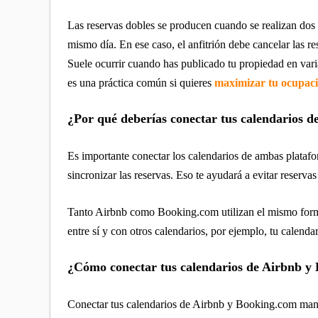
Las reservas dobles se producen cuando se realizan dos
mismo día. En ese caso, el anfitrión debe cancelar las re
Suele ocurrir cuando has publicado tu propiedad en var
es una práctica común si quieres
maximizar tu ocupaci
¿Por qué deberías conectar tus calendarios 
Es importante conectar los calendarios de ambas plataf
sincronizar las reservas. Eso te ayudará a evitar reserva
Tanto Airbnb como Booking.com utilizan el mismo forma
entre sí y con otros calendarios, por ejemplo, tu calend
¿Cómo conectar tus calendarios de Airbnb y
Conectar tus calendarios de Airbnb y Booking.com manu