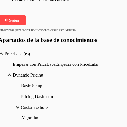
Seguir
ubscríbase para recibir notificaciones desde este Artículo.
Apartados de la base de conocimientos
PriceLabs (es)
Empezar con PriceLabsEmpezar con PriceLabs
Dynamic Pricing
Basic Setup
Pricing Dashboard
Customizations
Algorithm