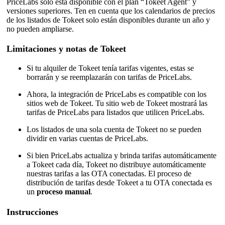
PriceLabs solo está disponible con el plan “Tokeet Agent” y
versiones superiores. Ten en cuenta que los calendarios de precios
de los listados de Tokeet solo están disponibles durante un año y
no pueden ampliarse.
Limitaciones y notas de Tokeet
Si tu alquiler de Tokeet tenía tarifas vigentes, estas se
borrarán y se reemplazarán con tarifas de PriceLabs.
Ahora, la integración de PriceLabs es compatible con los
sitios web de Tokeet. Tu sitio web de Tokeet mostrará las
tarifas de PriceLabs para listados que utilicen PriceLabs.
Los listados de una sola cuenta de Tokeet no se pueden
dividir en varias cuentas de PriceLabs.
Si bien PriceLabs actualiza y brinda tarifas automáticamente
a Tokeet cada día, Tokeet no distribuye automáticamente
nuestras tarifas a las OTA conectadas. El proceso de
distribución de tarifas desde Tokeet a tu OTA conectada es
un
proceso manual
.
Instrucciones