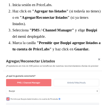
Inicia sesión en PriceLabs.
Haz click en
"Agregar tus listados"
(si todavía no tienes)
o en
"Agregar/Reconectar listados"
(si ya tienes
listados).
Selecciona
"PMS / Channel Manager"
y elige
Buqipi
del menú desplegable.
M
arca la casilla
"Permitir que Buqipi agregue listados a
tu cuenta de PriceLabs"
y haz click en
Guardar
.