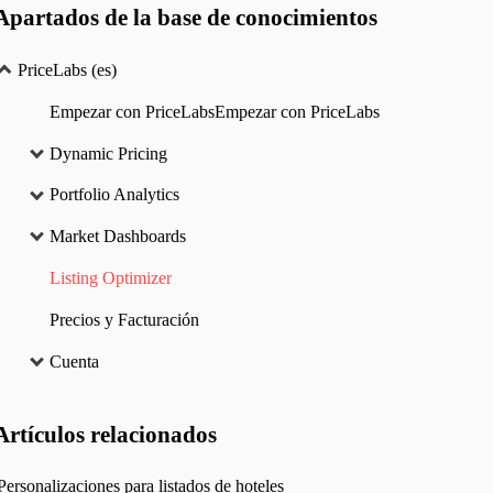
Apartados de la base de conocimientos
PriceLabs (es)
Empezar con PriceLabsEmpezar con PriceLabs
Dynamic Pricing
Portfolio Analytics
Market Dashboards
Listing Optimizer
Precios y Facturación
Cuenta
Artículos
relacionados
Personalizaciones para listados de hoteles