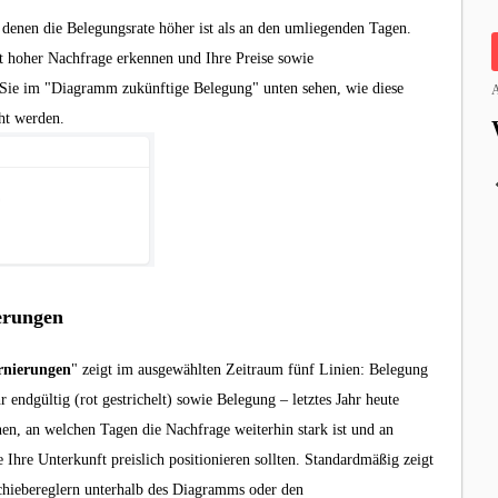
 denen die Belegungsrate höher ist als an den umliegenden Tagen.
 hoher Nachfrage erkennen und Ihre Preise sowie
Sie im "Diagramm zukünftige Belegung" unten sehen, wie diese
A
cht werden.
erungen
rnierungen
" zeigt im ausgewählten Zeitraum fünf Linien: Belegung
r endgültig (rot gestrichelt) sowie Belegung – letztes Jahr heute
nen, an welchen Tagen die Nachfrage weiterhin stark ist und an
 Ihre Unterkunft preislich positionieren sollten. Standardmäßig zeigt
chiebereglern unterhalb des Diagramms oder den