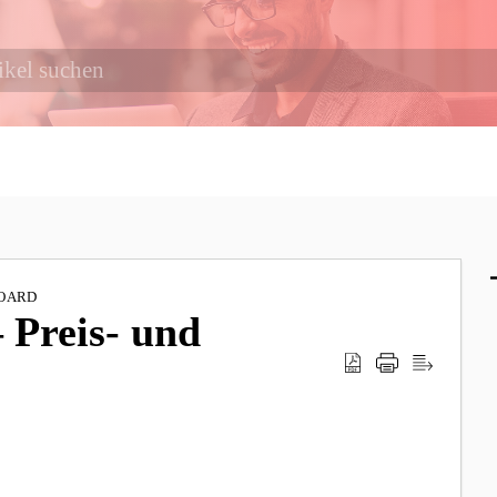
OARD
 Preis- und