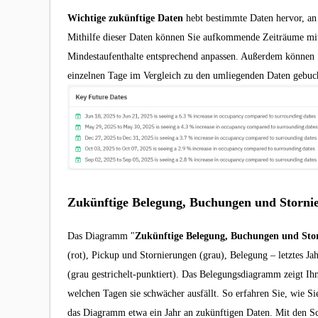
Wichtige zukünftige Daten
hebt bestimmte Daten hervor, an
Mithilfe dieser Daten können Sie aufkommende Zeiträume mit
Mindestaufenthalte entsprechend anpassen. Außerdem können 
einzelnen Tage im Vergleich zu den umliegenden Daten gebu
Zukünftige Belegung, Buchungen und Storni
Das Diagramm "
Zukünftige Belegung, Buchungen und Sto
(rot), Pickup und Stornierungen (grau), Belegung – letztes Jah
(grau gestrichelt-punktiert). Das Belegungsdiagramm zeigt Ih
welchen Tagen sie schwächer ausfällt. So erfahren Sie, wie Sie
das Diagramm etwa ein Jahr an zukünftigen Daten. Mit den S