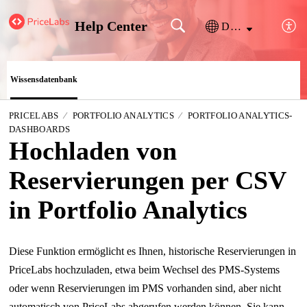
Help Center
Deutsch
Wissensdatenbank
PRICELABS
PORTFOLIO ANALYTICS
PORTFOLIO ANALYTICS-
DASHBOARDS
Hochladen von
Reservierungen per CSV
in Portfolio Analytics
Diese Funktion ermöglicht es Ihnen, historische Reservierungen in
PriceLabs hochzuladen, etwa beim Wechsel des PMS-Systems
oder wenn Reservierungen im PMS vorhanden sind, aber nicht
automatisch von PriceLabs abgerufen werden können. Sie kann